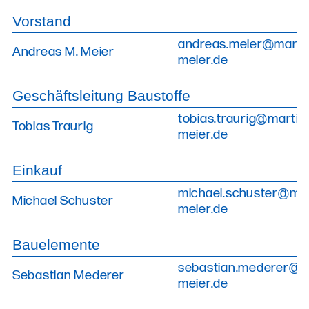
Vorstand
andreas.meier@marti
Andreas M. Meier
meier.de
Geschäftsleitung Baustoffe
tobias.traurig@martin
Tobias Traurig
meier.de
Einkauf
michael.schuster@mar
Michael Schuster
meier.de
Bauelemente
sebastian.mederer@m
Sebastian Mederer
meier.de